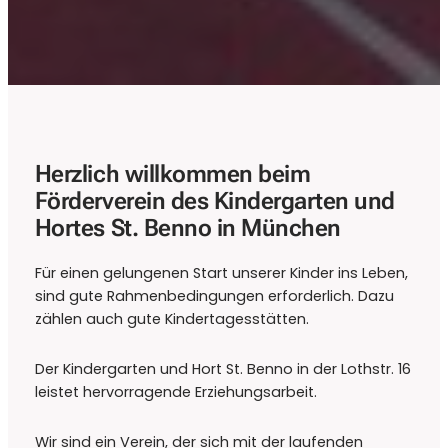
Herzlich willkommen beim
Förderverein des Kindergarten und
Hortes St. Benno in München
Für einen gelungenen Start unserer Kinder ins Leben,
sind gute Rahmenbedingungen erforderlich. Dazu
zählen auch gute Kindertagesstätten.
Der Kindergarten und Hort St. Benno in der Lothstr. 16
leistet hervorragende Erziehungsarbeit.
Wir sind ein Verein, der sich mit der laufenden